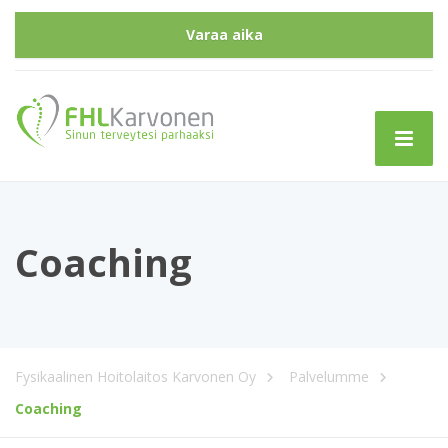
Varaa aika
Coaching
Fysikaalinen Hoitolaitos Karvonen Oy
Palvelumme
Coaching