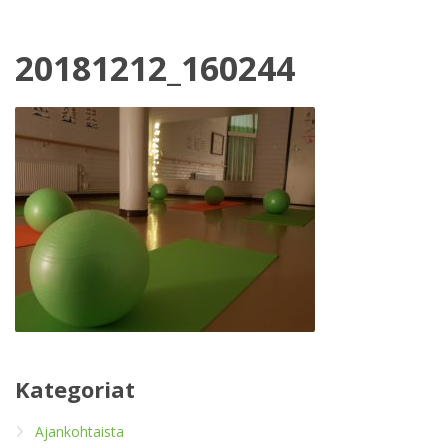
20181212_160244
Kategoriat
Ajankohtaista