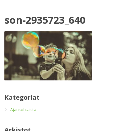
son-2935723_640
Kategoriat
Ajankohtaista
Arkistot