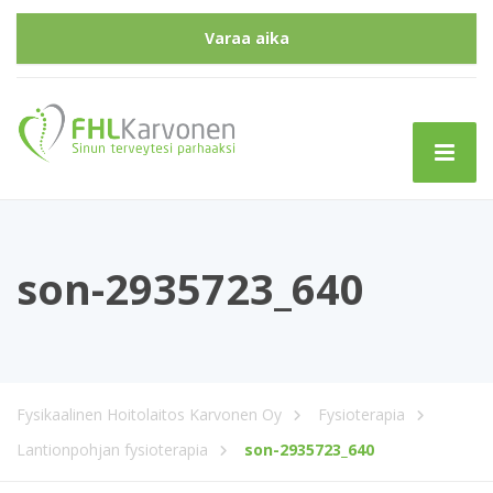
Varaa aika
son-2935723_640
Fysikaalinen Hoitolaitos Karvonen Oy
Fysioterapia
Lantionpohjan fysioterapia
son-2935723_640