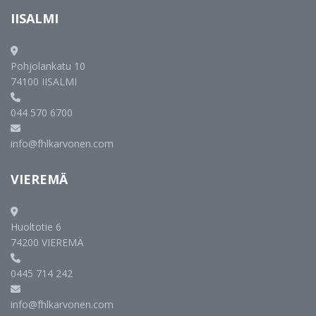
IISALMI
Pohjolankatu 10
74100 IISALMI
044 570 6700
info@fhlkarvonen.com
VIEREMÄ
Huoltotie 6
74200 VIEREMÄ
0445 714 242
info@fhlkarvonen.com